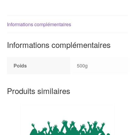
Petit
Epeautre
Informations complémentaires
Informations complémentaires
Poids
500g
Produits similaires